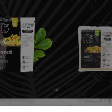
 I PASTY
SUPE
Smaczne i zdrowe