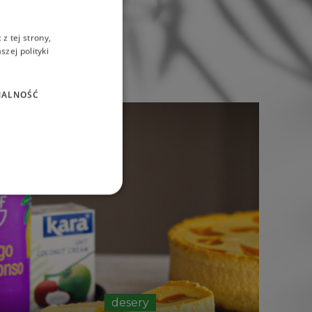
z tej strony,
zej polityki
NALNOŚĆ
desery