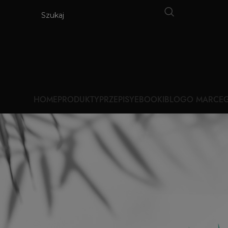
HOME
PRODUKTY
PRZEPISY
EBOOKI
BLOG
O MARCE
G