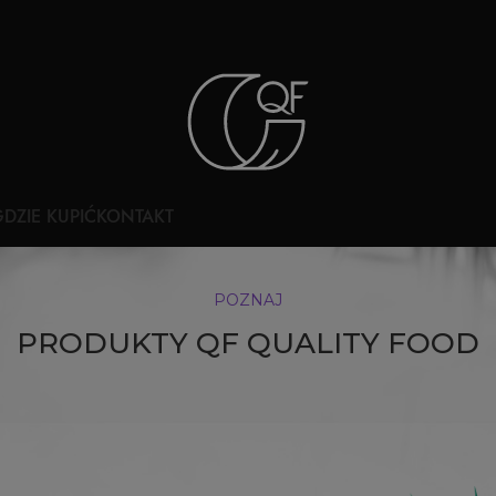
DZIE KUPIĆ
KONTAKT
POZNAJ
PRODUKTY QF QUALITY FOOD