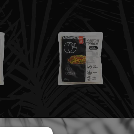
RFOODS