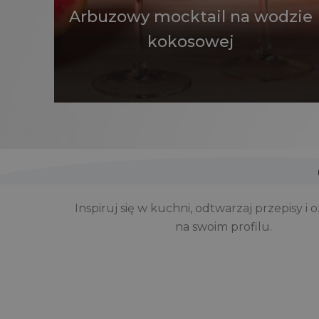
Arbuzowy mocktail na wodzie
kokosowej
Inspiruj się w kuchni, odtwarzaj przepisy i 
na swoim profilu.