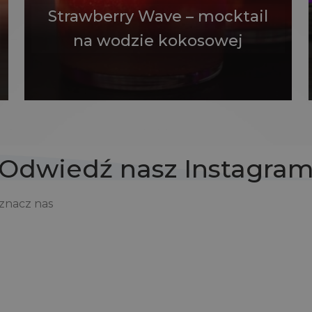
Strawberry Wave – mocktail
na wodzie kokosowej
Odwiedź nasz Instagra
oznacz nas