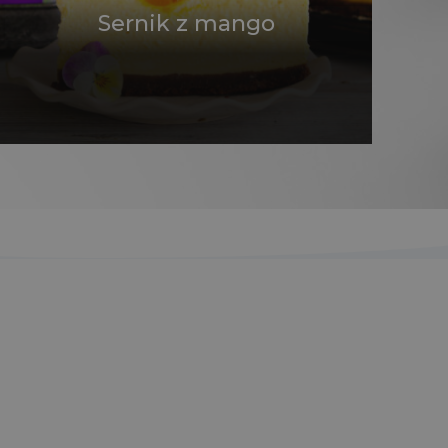
Sernik z mango
m