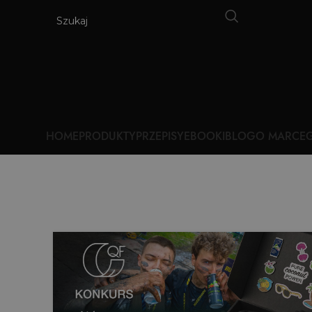
HOME
PRODUKTY
PRZEPISY
EBOOKI
BLOG
O MARCE
G