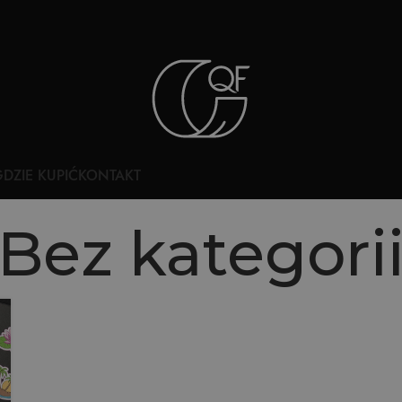
DZIE KUPIĆ
KONTAKT
Bez kategori