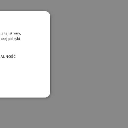
z tej strony,
zej polityki
NALNOŚĆ