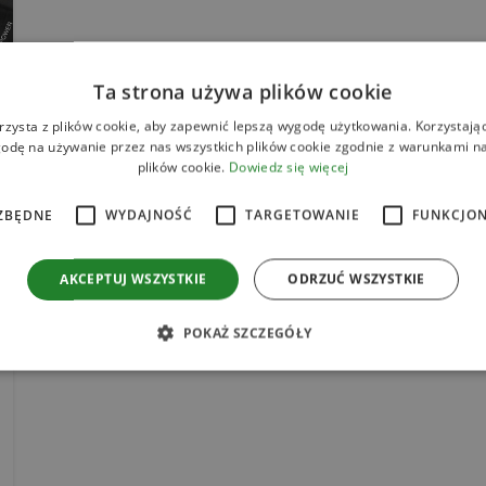
Ta strona używa plików cookie
rzysta z plików cookie, aby zapewnić lepszą wygodę użytkowania. Korzystając 
odę na używanie przez nas wszystkich plików cookie zgodnie z warunkami nas
plików cookie.
Dowiedz się więcej
ZBĘDNE
WYDAJNOŚĆ
TARGETOWANIE
FUNKCJO
AKCEPTUJ WSZYSTKIE
ODRZUĆ WSZYSTKIE
POKAŻ SZCZEGÓŁY