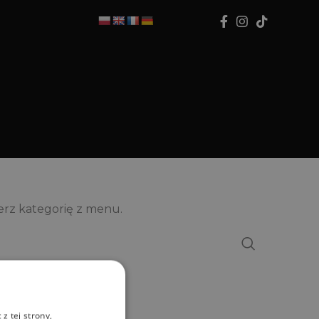
ierz kategorię z menu.
z tej strony,