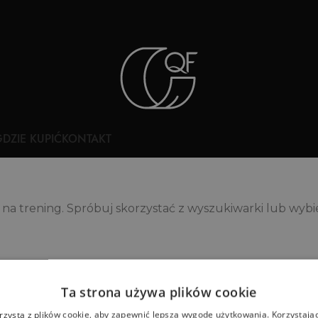
DZIE KUPIĆ
KONTAKT
ę na trening. Spróbuj skorzystać z wyszukiwarki lub wyb
Ta strona używa plików cookie
rzysta z plików cookie, aby zapewnić lepszą wygodę użytkowania. Korzystając 