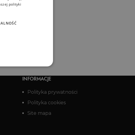
zej polityki
NALNOŚĆ
INFORMACJE
Polityka prywatności
Polityka cookies
Site mapa