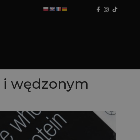
 i wędzonym