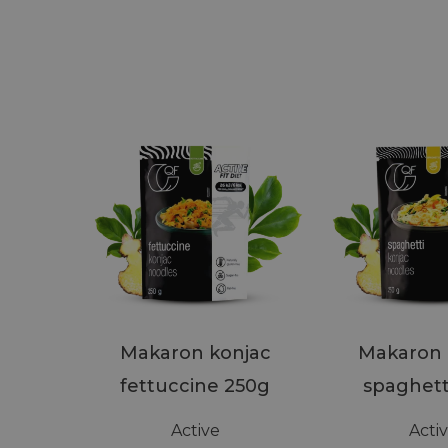
Makaron konjac
Makaron 
fettuccine 250g
spaghett
Active
Acti