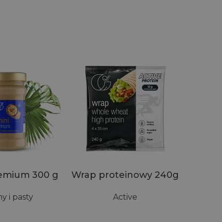
remium 300 g
Wrap proteinowy 240g
y i pasty
Active