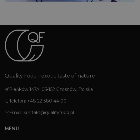
Quality Food - exotic taste of nature
Pieńków 147A, 05-152 Czosnów, Polska
Telefon: +48 22 380 44 00
Email: kontakt@qualityfood.pl
MENU