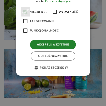
cookie.
Dowiedz się więcej
NIEZBĘDNE
WYDAJNOŚĆ
TARGETOWANIE
FUNKCJONALNOŚĆ
AKCEPTUJ WSZYSTKIE
ODRZUĆ WSZYSTKIE
POKAŻ SZCZEGÓŁY