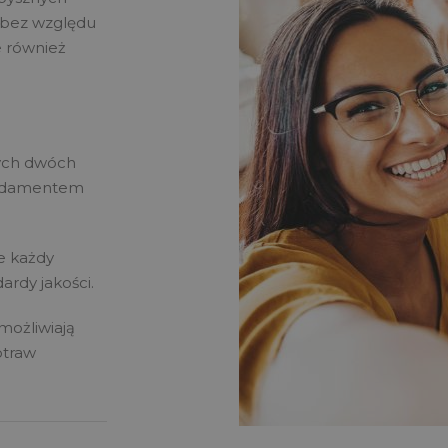
 bez względu
e również
tych dwóch
fundamentem
że każdy
ardy jakości.
umożliwiają
otraw