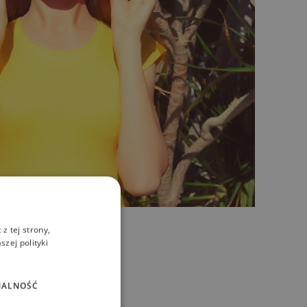
z tej strony,
zej polityki
NALNOŚĆ