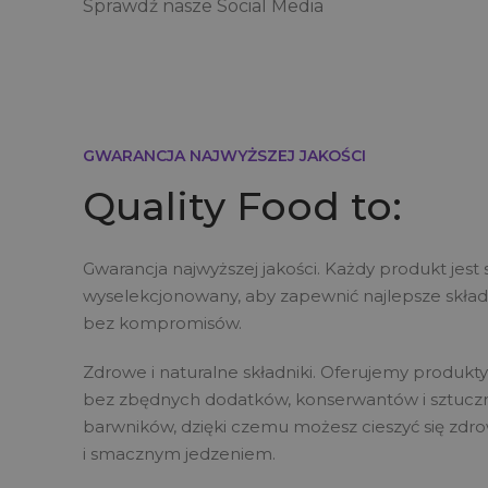
Sprawdź nasze Social Media
GWARANCJA NAJWYŻSZEJ JAKOŚCI
Quality Food to:
Gwarancja najwyższej jakości. Każdy produkt jest 
wyselekcjonowany, aby zapewnić najlepsze skład
bez kompromisów.
Zdrowe i naturalne składniki. Oferujemy produkty
bez zbędnych dodatków, konserwantów i sztucz
barwników, dzięki czemu możesz cieszyć się zd
i smacznym jedzeniem.