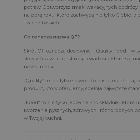
potraw. Odtworzysz smaki wakacyjnych podróży,
na porę roku, które zachwycą nie tylko Ciebie, al
Twoich bliskich.
Co oznacza nazwa QF?
Skrót QF oznacza dosłownie – Quality Food – w 
słowach zawarta jest misja i wartości, które są 
naszej marki.
„Quality” to nie tylko słowo – to nasza obietnica, 
produkt, który oferujemy, spełnia najwyższe stand
„Food” to nie tylko jedzenie – to składniki, które 
tworzenie pysznych, zdrowych i różnorodnych p
w Twojej kuchni.