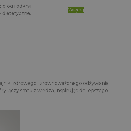
blog i odkryj
Więcej
 dietetyczne.
 tajniki zdrowego i zrównoważonego odżywiania
ry łączy smak z wiedzą, inspirując do lepszego