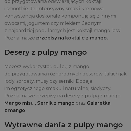
do przygotowania odświeżających koktajli
i smoothie. Jej intensywny smak i kremowa
konsystencja doskonale komponują się z innymi
owocami, jogurtem czy mlekiem. Jednym
z najbardziej popularnych jest koktajl mango lassi.
Poznaj nasze
przepisy na koktajle z mango.
Desery z pulpy mango
Możesz wykorzystać pulpę z mango
do przygotowania różnorodnych deserów, takich jak
lody, sorbety, musy czy serniki. Dodaje
im egzotycznego smaku i naturalnej słodyczy.
Poznaj nasze przepisy na desery z pulpą z mango:
Mango misu ,
Sernik z mango
oraz
Galaretka
z mango
Wytrawne dania z pulpy mango