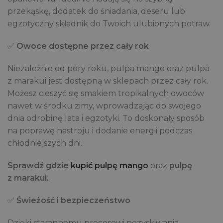
przekąskę, dodatek do śniadania, deseru lub
egzotyczny składnik do Twoich ulubionych potraw.
✅
Owoce dostępne przez cały rok
Niezależnie od pory roku, pulpa mango oraz pulpa
z marakui jest dostępną w sklepach przez cały rok.
Możesz cieszyć się smakiem tropikalnych owoców
nawet w środku zimy, wprowadzając do swojego
dnia odrobinę lata i egzotyki. To doskonały sposób
na poprawę nastroju i dodanie energii podczas
chłodniejszych dni.
Sprawdź gdzie
kupić pulpę mango
oraz
pulpę
z marakui.
✅
Świeżość i bezpieczeństwo
Dzięki starannemu procesowi pozyskiwania,