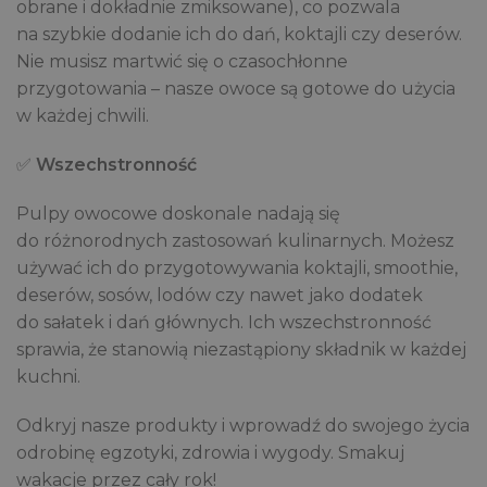
obrane i dokładnie zmiksowane), co pozwala
na szybkie dodanie ich do dań, koktajli czy deserów.
Nie musisz martwić się o czasochłonne
przygotowania – nasze owoce są gotowe do użycia
w każdej chwili.
✅
Wszechstronność
Pulpy owocowe doskonale nadają się
do różnorodnych zastosowań kulinarnych. Możesz
używać ich do przygotowywania koktajli, smoothie,
deserów, sosów, lodów czy nawet jako dodatek
do sałatek i dań głównych. Ich wszechstronność
sprawia, że stanowią niezastąpiony składnik w każdej
kuchni.
Odkryj nasze produkty i wprowadź do swojego życia
odrobinę egzotyki, zdrowia i wygody. Smakuj
wakacje przez cały rok!