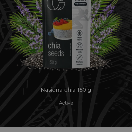
Tahini Premium 300 g
Kremy i pasty