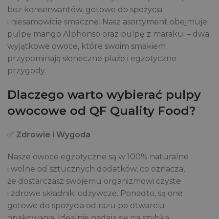
bez konserwantów, gotowe do spożycia
i niesamowicie smaczne. Nasz asortyment obejmuje
pulpę mango Alphonso oraz pulpę z marakui – dwa
wyjątkowe owoce, które swoim smakiem
przypominają słoneczne plaże i egzotyczne
przygody.
Dlaczego warto wybierać pulpy
owocowe od QF Quality Food?
✅
Zdrowie i Wygoda
Nasze owoce egzotyczne są w 100% naturalne
i wolne od sztucznych dodatków, co oznacza,
że dostarczasz swojemu organizmowi czyste
i zdrowe składniki odżywcze. Ponadto, są one
gotowe do spożycia od razu po otwarciu
opakowania. Idealnie nadają się na szybką