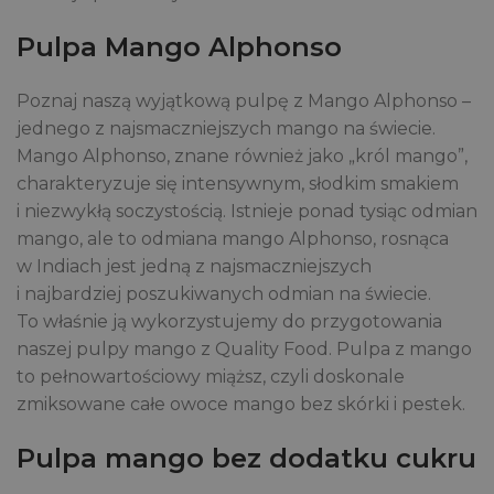
Pulpa Mango Alphonso
Poznaj naszą wyjątkową pulpę z Mango Alphonso –
jednego z najsmaczniejszych mango na świecie.
Mango Alphonso, znane również jako „król mango”,
charakteryzuje się intensywnym, słodkim smakiem
i niezwykłą soczystością. Istnieje ponad tysiąc odmian
mango, ale to odmiana mango Alphonso, rosnąca
w Indiach jest jedną z najsmaczniejszych
i najbardziej poszukiwanych odmian na świecie.
To właśnie ją wykorzystujemy do przygotowania
naszej pulpy mango z Quality Food. Pulpa z mango
to pełnowartościowy miąższ, czyli doskonale
zmiksowane całe owoce mango bez skórki i pestek.
Pulpa mango bez dodatku cukru