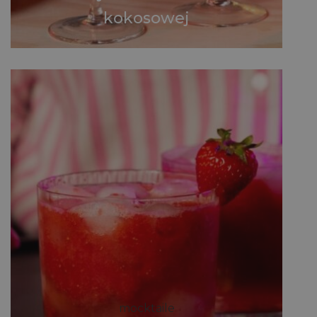
kokosowej
mocktaile