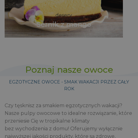
desery
Sernik z mango
Poznaj nasze owoce
EGZOTYCZNE OWOCE - SMAK WAKACJI PRZEZ CAŁY
ROK
Czy tęsknisz za smakiem egzotycznych wakacji?
Nasze pulpy owocowe to idealne rozwiązanie, które
przeniesie Cię w tropikalne klimaty
bez wychodzenia z domu! Oferujemy wyłącznie
najwyższej jakości produkty, które są zdrowe,