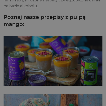
lemoniady, mrożone herbaty czy egzotyczne drinki
na bazie alkoholu.
Poznaj nasze przepisy z pulpą
mango: