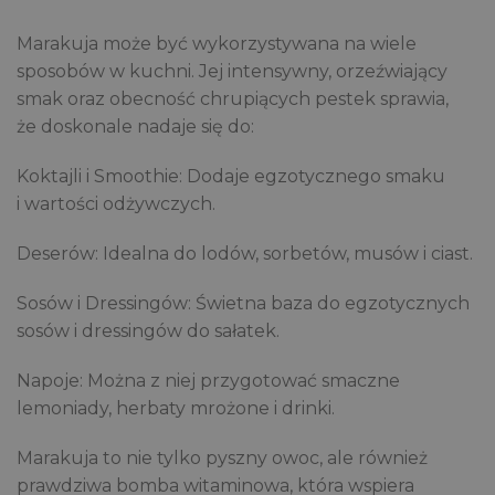
Marakuja może być wykorzystywana na wiele
sposobów w kuchni. Jej intensywny, orzeźwiający
smak oraz obecność chrupiących pestek sprawia,
że doskonale nadaje się do:
Koktajli i Smoothie: Dodaje egzotycznego smaku
i wartości odżywczych.
Deserów: Idealna do lodów, sorbetów, musów i ciast.
Sosów i Dressingów: Świetna baza do egzotycznych
sosów i dressingów do sałatek.
Napoje: Można z niej przygotować smaczne
lemoniady, herbaty mrożone i drinki.
Marakuja to nie tylko pyszny owoc, ale również
prawdziwa bomba witaminowa, która wspiera