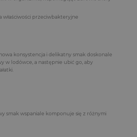
 właściwości przeciwbakteryjne
owa konsystencja i delikatny smak doskonale
y w lodówce, a następnie ubić go, aby
łatki.
owy smak wspaniale komponuje się z różnymi