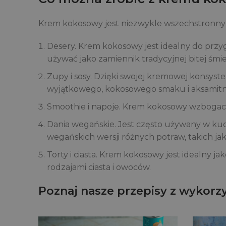
Krem kokosowy jest niezwykle wszechstronny 
Desery. Krem kokosowy jest idealny do przyg
używać jako zamiennik tradycyjnej bitej śmie
Zupy i sosy. Dzięki swojej kremowej konsys
wyjątkowego, kokosowego smaku i aksamitne
Smoothie i napoje. Krem kokosowy wzbogaca 
Dania wegańskie. Jest często używany w ku
wegańskich wersji różnych potraw, takich ja
Torty i ciasta. Krem kokosowy jest idealny j
rodzajami ciasta i owoców.
Poznaj nasze przepisy z wykor