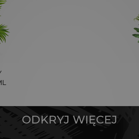
Y
ML
ODKRYJ WIĘCEJ