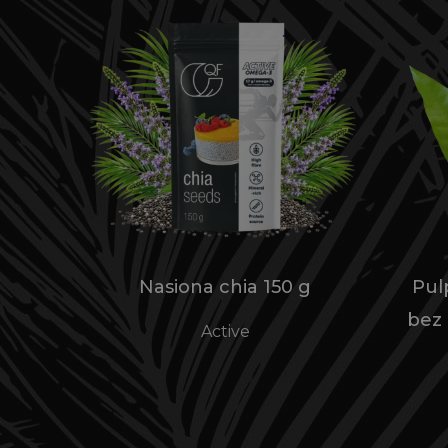
Nasiona chia 150 g
Pul
bez
Active