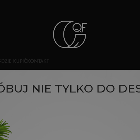
DZIE KUPIĆ
KONTAKT
BUJ NIE TYLKO DO D