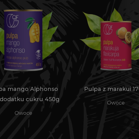
pa mango Alphonso
Pulpa z marakui 17
 dodatku cukru 450g
Owoce
Owoce