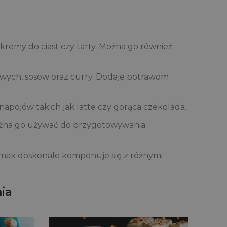
kremy do ciast czy tarty. Można go również
owych, sosów oraz curry. Dodaje potrawom
apojów takich jak latte czy gorąca czekolada.
Można go używać do przygotowywania
ny smak doskonale komponuje się z różnymi
ia