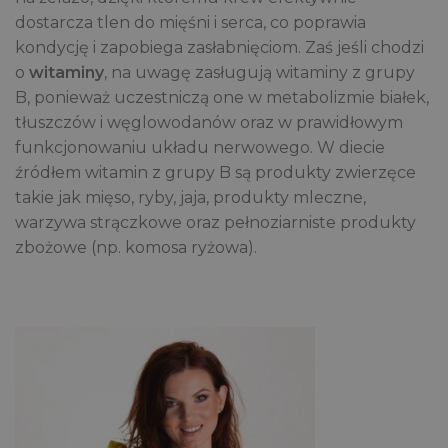
dostarcza tlen do mięśni i serca, co poprawia
kondycję i zapobiega zasłabnięciom. Zaś jeśli chodzi
o
witaminy
, na uwagę zasługują witaminy z grupy
B, ponieważ uczestniczą one w metabolizmie białek,
tłuszczów i węglowodanów oraz w prawidłowym
funkcjonowaniu układu nerwowego. W diecie
źródłem witamin z grupy B są produkty zwierzęce
takie jak mięso, ryby, jaja, produkty mleczne,
warzywa strączkowe oraz pełnoziarniste produkty
zbożowe (np. komosa ryżowa).