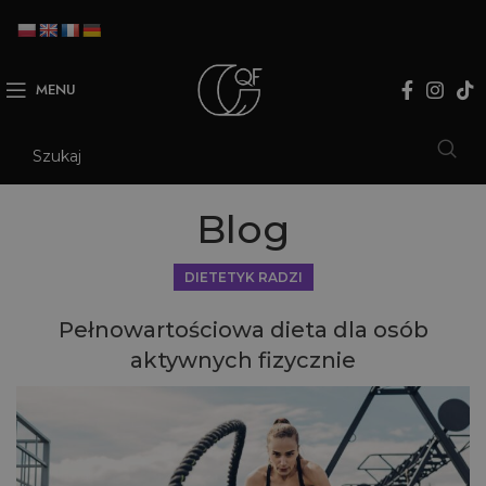
MENU
Blog
DIETETYK RADZI
Pełnowartościowa dieta dla osób
aktywnych fizycznie