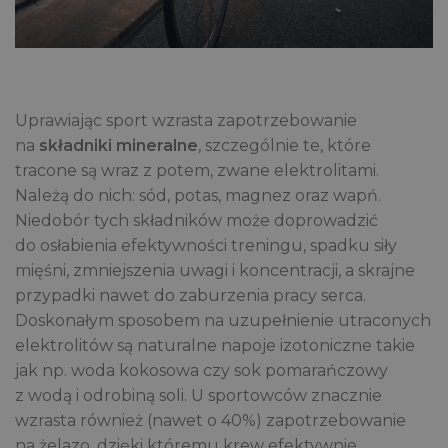
Uprawiając sport wzrasta zapotrzebowanie
na
składniki mineralne
, szczególnie te, które
tracone są wraz z potem, zwane elektrolitami.
Należą do nich: sód, potas, magnez oraz wapń.
Niedobór tych składników może doprowadzić
do osłabienia efektywności treningu, spadku siły
mięśni, zmniejszenia uwagi i koncentracji, a skrajne
przypadki nawet do zaburzenia pracy serca.
Doskonałym sposobem na uzupełnienie utraconych
elektrolitów są naturalne napoje izotoniczne takie
jak np. woda kokosowa czy sok pomarańczowy
z wodą i odrobiną soli. U sportowców znacznie
wzrasta również (nawet o 40%) zapotrzebowanie
na żelazo, dzięki któremu krew efektywnie