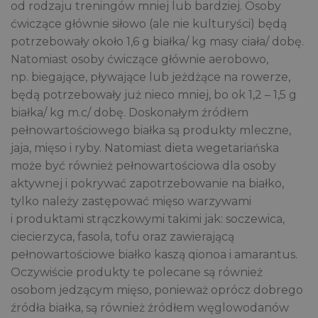
od rodzaju treningów mniej lub bardziej. Osoby
ćwiczące głównie siłowo (ale nie kulturyści) będą
potrzebowały około 1,6 g białka/ kg masy ciała/ dobę.
Natomiast osoby ćwiczące głównie aerobowo,
np. biegające, pływające lub jeżdżące na rowerze,
będą potrzebowały już nieco mniej, bo ok 1,2 – 1,5 g
białka/ kg m.c/ dobę. Doskonałym źródłem
pełnowartościowego białka są produkty mleczne,
jaja, mięso i ryby. Natomiast dieta wegetariańska
może być również pełnowartościowa dla osoby
aktywnej i pokrywać zapotrzebowanie na białko,
tylko należy zastępować mięso warzywami
i produktami strączkowymi takimi jak: soczewica,
ciecierzyca, fasola, tofu oraz zawierającą
pełnowartościowe białko kaszą qionoa i amarantus.
Oczywiście produkty te polecane są również
osobom jedzącym mięso, ponieważ oprócz dobrego
źródła białka, są również źródłem węglowodanów