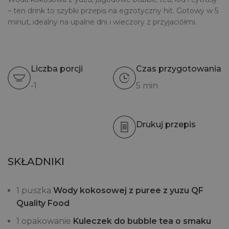
– ten drink to szybki przepis na egzotyczny hit. Gotowy w 5
minut, idealny na upalne dni i wieczory z przyjaciółmi.
Liczba porcji
Czas przygotowania
-1
5 min
Drukuj przepis
SKŁADNIKI
1 puszka
Wody kokosowej z puree z yuzu QF
Quality Food
1 opakowanie
Kuleczek do bubble tea o smaku