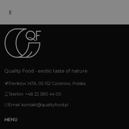
Quality Food - exotic taste of nature
Pieńków 147A, 05-152 Czosnów, Polska
Telefon: +48 22 380 44 00
Email: kontakt@qualityfood.pl
MENU