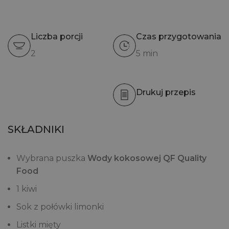
Liczba porcji
Czas przygotowania
2
5 min
Drukuj przepis
SKŁADNIKI
Wybrana puszka
Wody kokosowej QF Quality
Food
1 kiwi
Sok z połówki limonki
Listki mięty