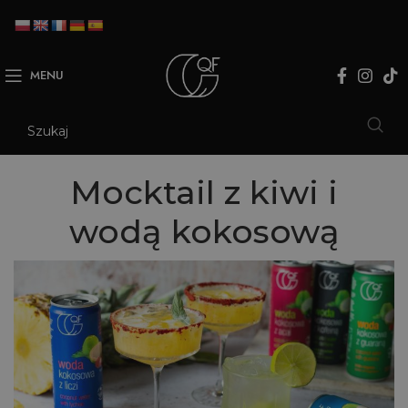
MENU
Mocktail z kiwi i
wodą kokosową