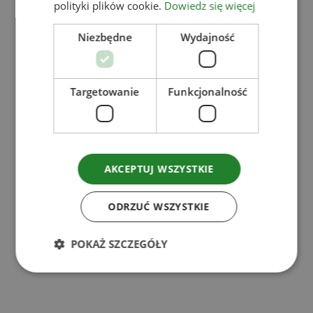
polityki plików cookie.
Dowiedz się więcej
Niezbędne
Wydajność
Targetowanie
Funkcjonalność
s
AKCEPTUJ WSZYSTKIE
ODRZUĆ WSZYSTKIE
POKAŻ SZCZEGÓŁY
z