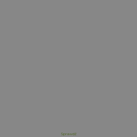
l
Sprawdź