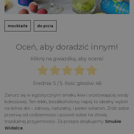
mocktaile
do picia
Oceń, aby doradzić innym!
Kliknij na gwiazdkę, aby ocenić
Średnia:
5
/ 5. Ilość głosów:
46
Zanurz się w egzotycznym smaku kiwi i orzeźwiającej wody
kokosowej. Ten lekki, bezalkoholowy napój to idealny wybór
na letnie dni – zdrowy, naturalny, i pełen witamin. Zrób sobie
przerwę od codzienności i pozwól sobie na chwilę
tropikalnej przyjemności. Za przepis dziękujemy
Smukłe
Widelce
.