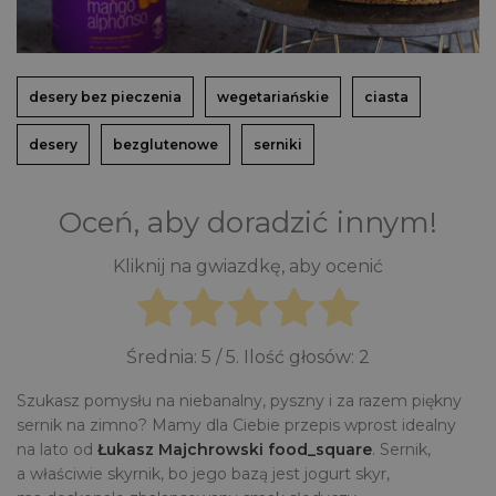
desery bez pieczenia
wegetariańskie
ciasta
desery
bezglutenowe
serniki
Oceń, aby doradzić innym!
Kliknij na gwiazdkę, aby ocenić
Średnia:
5
/ 5. Ilość głosów:
2
Szukasz pomysłu na niebanalny, pyszny i za razem piękny
sernik na zimno? Mamy dla Ciebie przepis wprost idealny
na lato od
Łukasz Majchrowski food_square
. Sernik,
a właściwie skyrnik, bo jego bazą jest jogurt skyr,