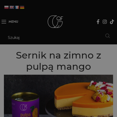
MENU
Sernik na zimno z
pulpą mango