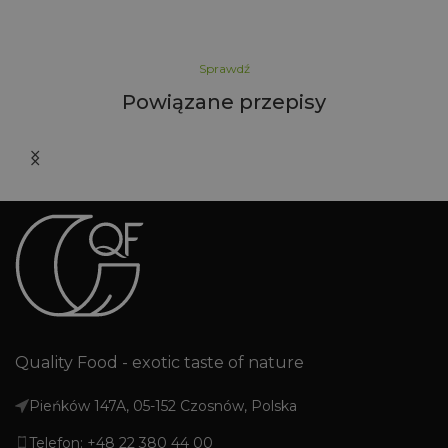
Sprawdź
Powiązane przepisy
Quality Food - exotic taste of nature
Pieńków 147A, 05-152 Czosnów, Polska
Telefon: +48 22 380 44 00