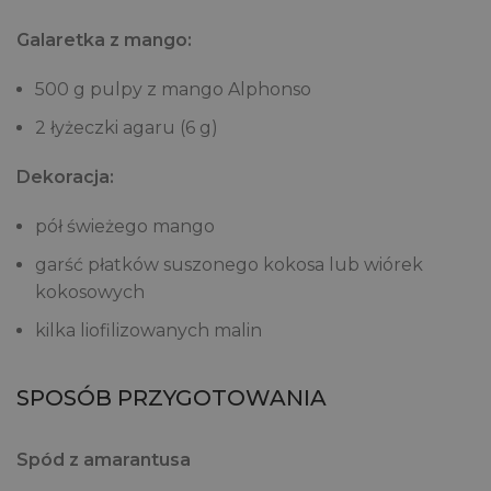
Galaretka z mango:
500 g pulpy z mango Alphonso
2 łyżeczki agaru (6 g)
Dekoracja:
pół świeżego mango
garść płatków suszonego kokosa lub wiórek
kokosowych
kilka liofilizowanych malin
SPOSÓB PRZYGOTOWANIA
Spód z amarantusa