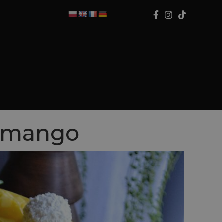
m mango