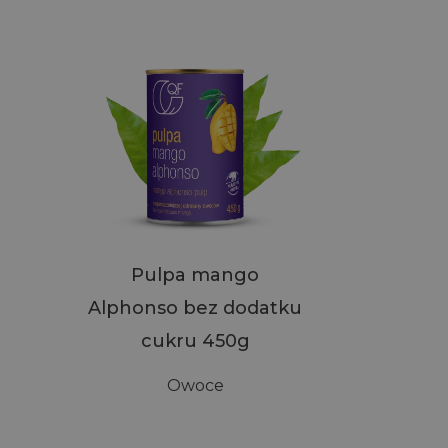
Pulpa mango
Alphonso bez dodatku
cukru 450g
Owoce