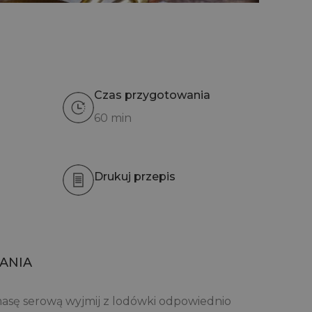
Czas przygotowania
60 min
Drukuj przepis
ANIA
masę serową wyjmij z lodówki odpowiednio