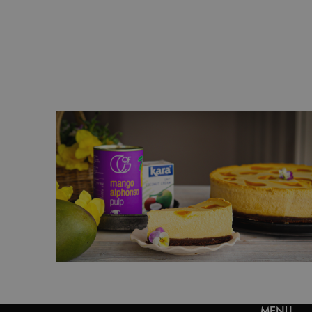
Kokosowy sernik z mango
MENU