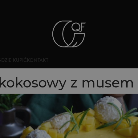
DZIE KUPIĆ
KONTAKT
 kokosowy z muse