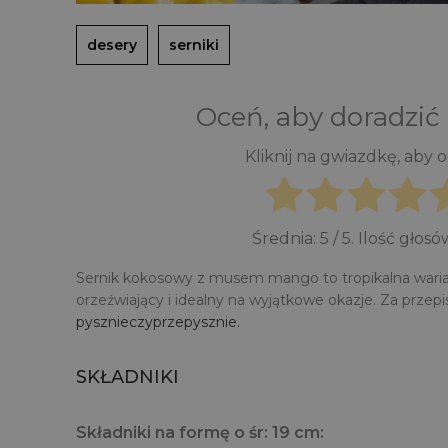
desery
serniki
Oceń, aby doradzić
Kliknij na gwiazdkę, aby 
Średnia:
5
/ 5. Ilość głosó
Sernik kokosowy z musem mango to tropikalna wariacja
orzeźwiający i idealny na wyjątkowe okazje. Za przep
pysznieczyprzepysznie.
SKŁADNIKI
Składniki na formę o śr: 19 cm: