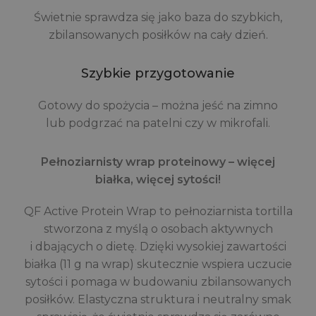
Świetnie sprawdza się jako baza do szybkich,
zbilansowanych posiłków na cały dzień.
Szybkie przygotowanie
Gotowy do spożycia – można jeść na zimno
lub podgrzać na patelni czy w mikrofali.
Pełnoziarnisty wrap proteinowy – więcej
białka, więcej sytości!
QF Active Protein Wrap to pełnoziarnista tortilla
stworzona z myślą o osobach aktywnych
i dbających o dietę. Dzięki wysokiej zawartości
białka (11 g na wrap) skutecznie wspiera uczucie
sytości i pomaga w budowaniu zbilansowanych
posiłków. Elastyczna struktura i neutralny smak