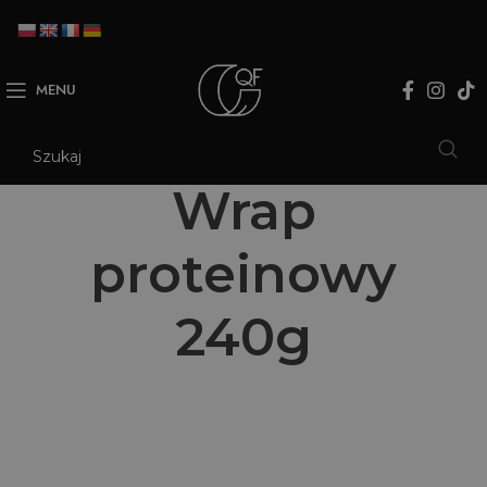
MENU
Wrap
proteinowy
240g