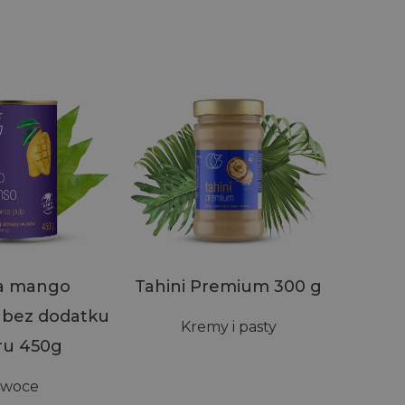
a mango
Tahini Premium 300 g
 bez dodatku
Kremy i pasty
ru 450g
woce