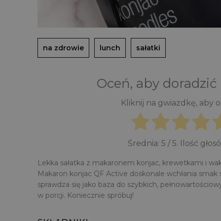
na zdrowie
lunch
sałatki
Oceń, aby doradzić
Kliknij na gwiazdkę, aby 
Średnia:
5
/ 5. Ilość głos
Lekka sałatka z makaronem konjac, krewetkami i w
Makaron konjac QF Active doskonale wchłania smak s
sprawdza się jako baza do szybkich, pełnowartościowy
w porcji. Koniecznie spróbuj!