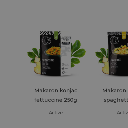
Makaron konjac
Makaron 
fettuccine 250g
spaghett
Active
Acti