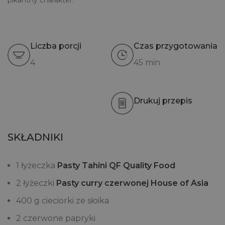
pikantny charakter.
Liczba porcji
Czas przygotowania
4
45 min
Drukuj przepis
SKŁADNIKI
1 łyżeczka
Pasty Tahini QF Quality Food
2 łyżeczki
Pasty curry czerwonej House of Asia
400 g cieciorki ze słoika
2 czerwone papryki