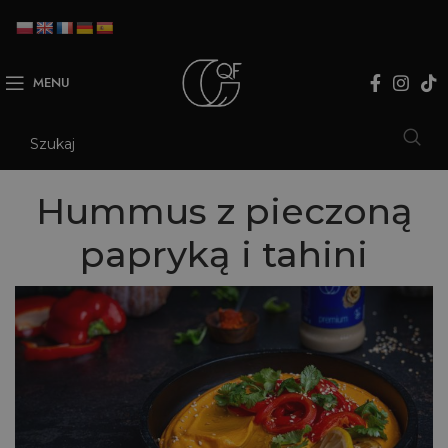
MENU
Hummus z pieczoną
papryką i tahini