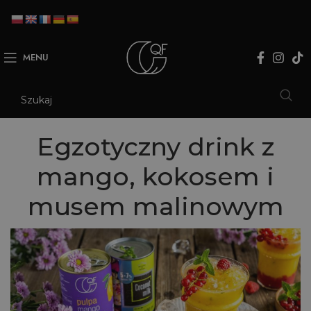
MENU
Egzotyczny drink z
mango, kokosem i
musem malinowym