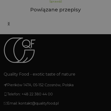
Sprawdź
Powiązane przepisy
Quality Food - exotic taste of nature
Pieńków 147A, 05-152 Czosnów, Polska
Telefon: +48 22 380 44 00
Email: kontakt@qualityfood.pl