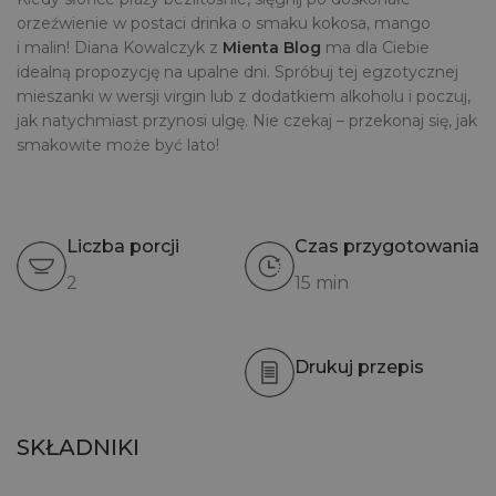
orzeźwienie w postaci drinka o smaku kokosa, mango
i malin! Diana Kowalczyk z
Mienta Blog
ma dla Ciebie
idealną propozycję na upalne dni. Spróbuj tej egzotycznej
mieszanki w wersji virgin lub z dodatkiem alkoholu i poczuj,
jak natychmiast przynosi ulgę. Nie czekaj – przekonaj się, jak
smakowite może być lato!
Liczba porcji
Czas przygotowania
2
15 min
Drukuj przepis
SKŁADNIKI