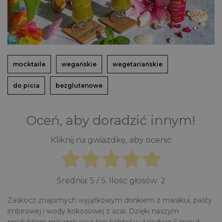
mocktaile
wegańskie
wegetariańskie
do picia
bezglutenowe
Oceń, aby doradzić innym!
Kliknij na gwiazdkę, aby ocenić
Średnia:
5
/ 5. Ilość głosów:
2
Zaskocz znajomych wyjątkowym drinkiem z marakui, pasty
imbirowej i wody kokosowej z acai. Dzięki naszym