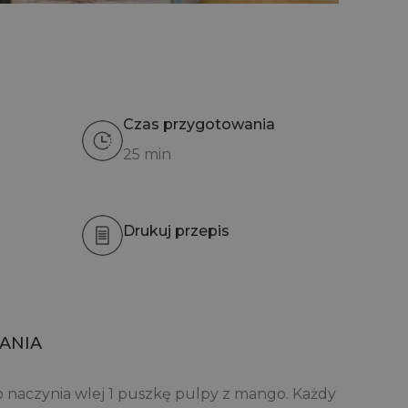
Czas przygotowania
25 min
Drukuj przepis
ANIA
o naczynia wlej 1 puszkę pulpy z mango. Każdy