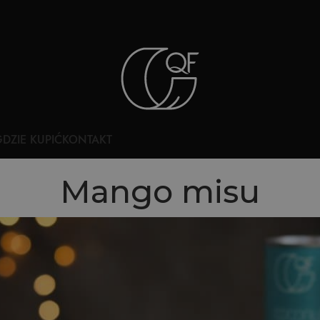
DZIE KUPIĆ
KONTAKT
Mango misu