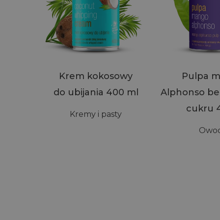
Krem kokosowy
Pulpa 
do ubijania 400 ml
Alphonso be
cukru 
Kremy i pasty
Owo