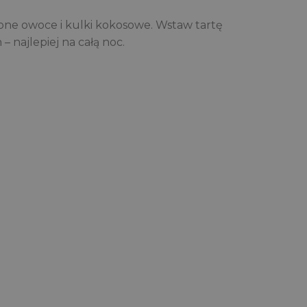
one owoce i kulki kokosowe. Wstaw tartę
– najlepiej na całą noc.