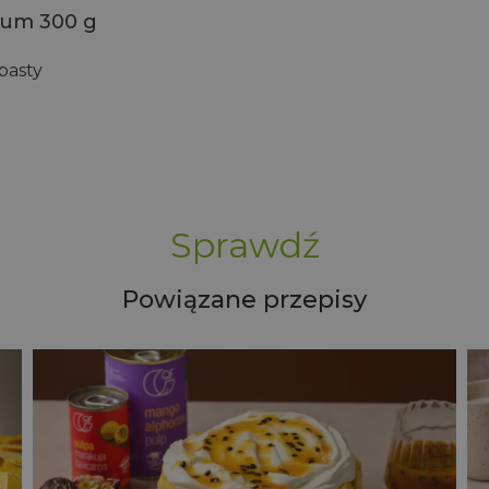
ium 300 g
pasty
Sprawdź
Powiązane przepisy