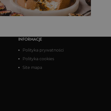
Halloweenowe babeczki
INFORMACJE
Polityka prywatności
Polityka cookies
Site mapa