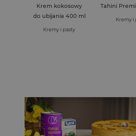
Krem kokosowy
Tahini Prem
do ubijania 400 ml
Kremy i 
Kremy i pasty