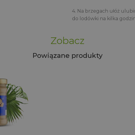
4. Na brzegach ułóż ulubi
do lodówki na kilka godzin 
Zobacz
Powiązane produkty