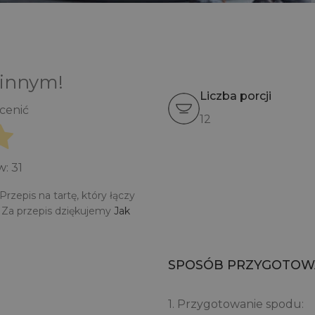
 innym!
Liczba porcji
ocenić
12
ów:
31
zepis na tartę, który łączy
Za przepis dziękujemy
Jak
SPOSÓB PRZYGOTOW
1. Przygotowanie spodu: