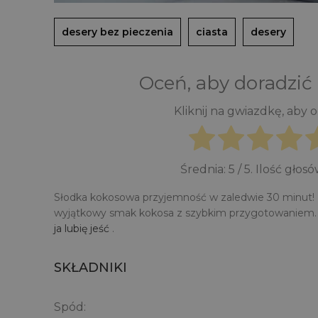
desery bez pieczenia
ciasta
desery
Oceń, aby doradzić
Kliknij na gwiazdkę, aby 
Średnia:
5
/ 5. Ilość głos
Słodka kokosowa przyjemność w zaledwie 30 minut! Pr
wyjątkowy smak kokosa z szybkim przygotowaniem. 
ja lubię jeść
.
SKŁADNIKI
Spód: