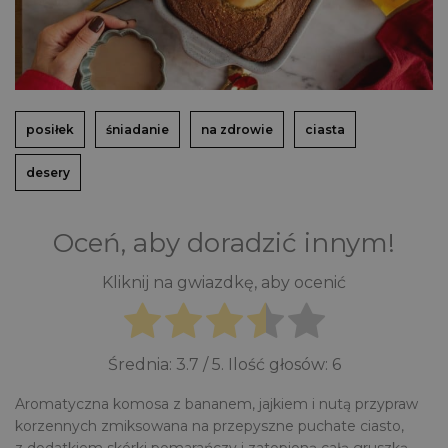
posiłek
śniadanie
na zdrowie
ciasta
desery
Oceń, aby doradzić innym!
Kliknij na gwiazdkę, aby ocenić
Średnia:
3.7
/ 5. Ilość głosów:
6
Aromatyczna komosa z bananem, jajkiem i nutą przypraw
korzennych zmiksowana na przepyszne puchate ciasto,