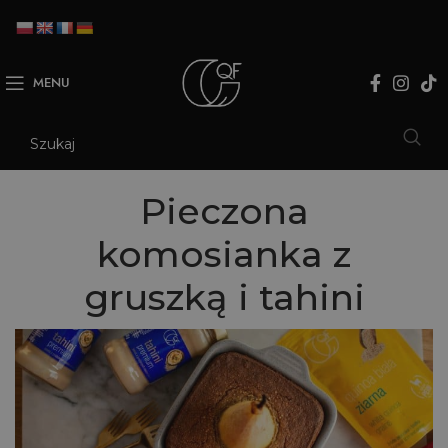
MENU
Pieczona
komosianka z
gruszką i tahini