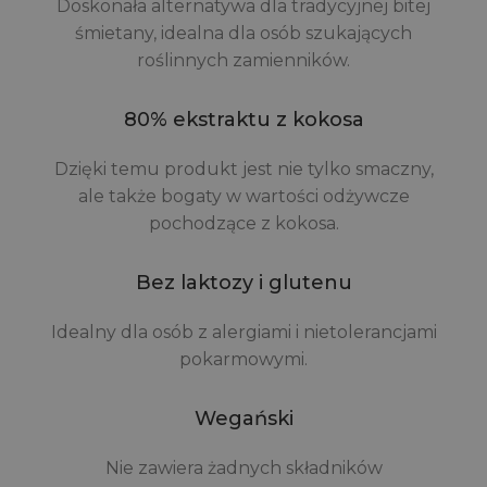
Doskonała alternatywa dla tradycyjnej bitej
śmietany, idealna dla osób szukających
roślinnych zamienników.
80% ekstraktu z kokosa
Dzięki temu produkt jest nie tylko smaczny,
ale także bogaty w wartości odżywcze
pochodzące z kokosa.
Bez laktozy i glutenu
Idealny dla osób z alergiami i nietolerancjami
pokarmowymi.
Wegański
Nie zawiera żadnych składników