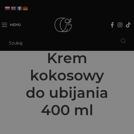
MENU
Krem
kokosowy
do ubijania
400 ml