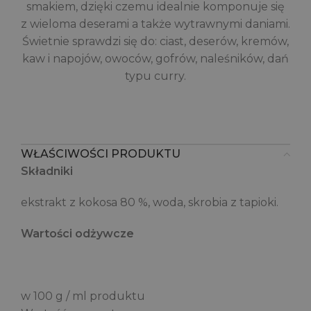
smakiem, dzięki czemu idealnie komponuje się
z wieloma deserami a także wytrawnymi daniami.
Świetnie sprawdzi się do: ciast, deserów, kremów,
kaw i napojów, owoców, gofrów, naleśników, dań
typu curry.
WŁAŚCIWOŚCI PRODUKTU
Składniki
ekstrakt z kokosa 80 %, woda, skrobia z tapioki.
Wartości odżywcze
w 100 g / ml produktu