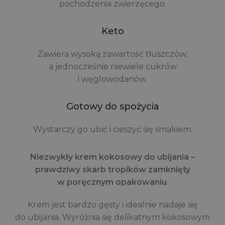
pochodzenia zwierzęcego.
Keto
Zawiera wysoką zawartość tłuszczów,
a jednocześnie niewiele cukrów
i węglowodanów.
Gotowy do spożycia
Wystarczy go ubić i cieszyć się smakiem.
Niezwykły krem kokosowy do ubijania –
prawdziwy skarb tropików zamknięty
w poręcznym opakowaniu
.
Krem jest bardzo gęsty i idealnie nadaje się
do ubijania. Wyróżnia się delikatnym kokosowym