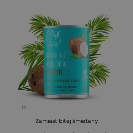
Click to enlarge
Zamiast bitej śmietany