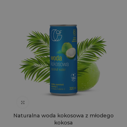
Click to enlarge
Naturalna woda kokosowa z młodego
kokosa