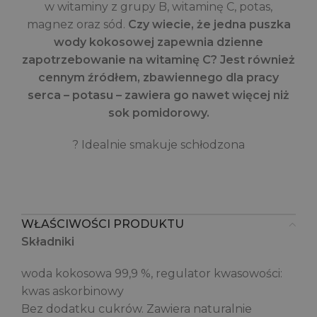
w witaminy z grupy B, witaminę C, potas,
magnez oraz sód.
Czy wiecie, że jedna puszka
wody kokosowej zapewnia dzienne
zapotrzebowanie na witaminę C? Jest również
cennym źródłem, zbawiennego dla pracy
serca – potasu – zawiera go nawet więcej niż
sok pomidorowy.
? Idealnie smakuje schłodzona
WŁAŚCIWOŚCI PRODUKTU
Składniki
woda kokosowa 99,9 %, regulator kwasowości:
kwas askorbinowy
Bez dodatku cukrów. Zawiera naturalnie