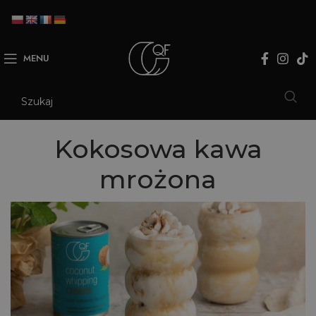
MENU
Kokosowa kawa
mrożona