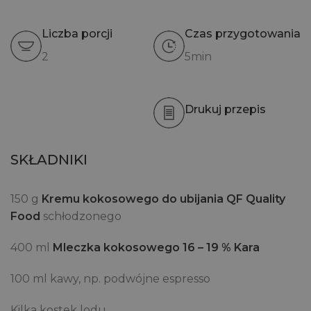
Liczba porcji
Czas przygotowania
2
5min
Drukuj przepis
SKŁADNIKI
150 g
Kremu kokosowego do ubijania QF Quality
Food
schłodzonego
400 ml
Mleczka kokosowego 16 – 19 % Kara
100 ml kawy, np. podwójne espresso
Kilka kostek lodu