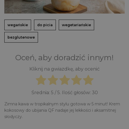
wegańskie
do picia
wegetariańskie
bezglutenowe
Oceń, aby doradzić innym!
Kliknij na gwiazdkę, aby ocenić
Średnia:
5
/ 5. Ilość głosów:
30
Zimna kawa w tropikalnym stylu gotowa w 5 minut! Krem
kokosowy do ubijania QF nadaje jej lekkości i aksamitnej
słodyczy.