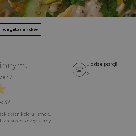
wegetariańskie
 innym!
Liczba porcji
2
ocenić
w:
32
łek pełen koloru i smaku.
! Za przepis dziękujemy