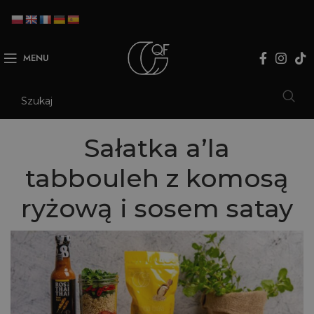
MENU
Sałatka a’la
tabbouleh z komosą
ryżową i sosem satay