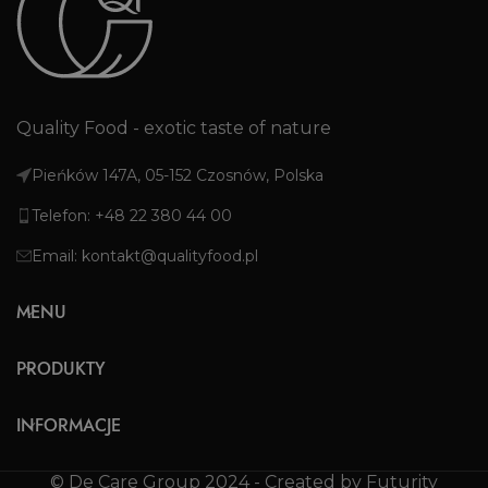
Quality Food - exotic taste of nature
Pieńków 147A, 05-152 Czosnów, Polska
Telefon: +48 22 380 44 00
Email: kontakt@qualityfood.pl
MENU
PRODUKTY
INFORMACJE
© De Care Group 2024 - Created by Futurity