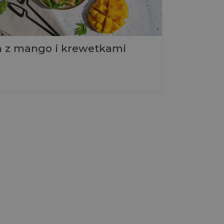
a z mango i krewetkami