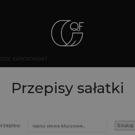
DZIE KUPIĆ
KONTAKT
Przepisy sałatki
przepisu: