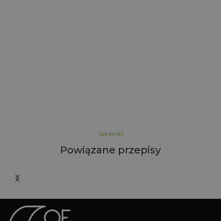
S
Sprawdź
Powiązane przepisy