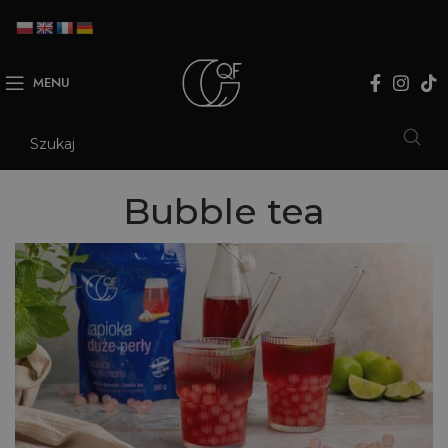
MENU
Bubble tea