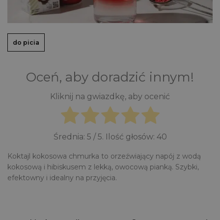
do picia
Oceń, aby doradzić innym!
Kliknij na gwiazdkę, aby ocenić
Średnia:
5
/ 5. Ilość głosów:
40
Koktajl kokosowa chmurka to orzeźwiający napój z wodą
kokosową i hibiskusem z lekką, owocową pianką. Szybki,
efektowny i idealny na przyjęcia.