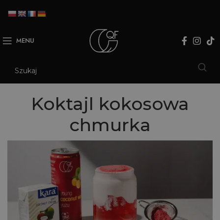
MENU
Koktajl kokosowa
chmurka