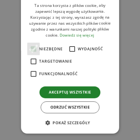
Ta strona korzysta z plików cookie, aby
Zobacz
zapewnić lepszą wygodę użytkowania.
Powiązane produkty
Korzystając z tej strony, wyrażasz zgodę na
używanie przez nas wszystkich plików cookie
zgodnie z warunkami naszej polityki plików
cookie.
Dowiedz się więcej
NIEZBĘDNE
WYDAJNOŚĆ
TARGETOWANIE
FUNKCJONALNOŚĆ
AKCEPTUJ WSZYSTKIE
ODRZUĆ WSZYSTKIE
POKAŻ SZCZEGÓŁY
s