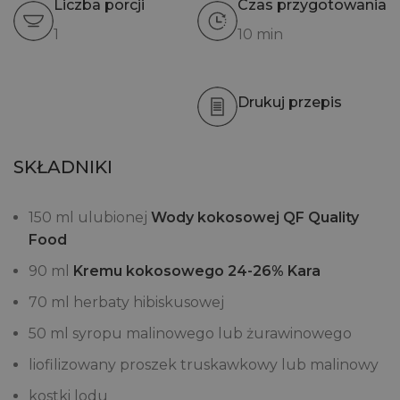
Liczba porcji
Czas przygotowania
1
10 min
Drukuj przepis
SKŁADNIKI
150 ml ulubionej
Wody kokosowej QF Quality
Food
90 ml
Kremu kokosowego 24-26% Kara
70 ml herbaty hibiskusowej
50 ml syropu malinowego lub żurawinowego
liofilizowany proszek truskawkowy lub malinowy
kostki lodu