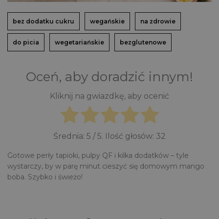
bez dodatku cukru
wegańskie
na zdrowie
do picia
wegetariańskie
bezglutenowe
Oceń, aby doradzić innym!
Kliknij na gwiazdkę, aby ocenić
Średnia:
5
/ 5. Ilość głosów:
32
Gotowe perły tapioki, pulpy QF i kilka dodatków – tyle
wystarczy, by w parę minut cieszyć się domowym mango
boba. Szybko i świeżo!