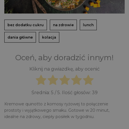
bez dodatku cukru
na zdrowie
lunch
dania główne
kolacja
Oceń, aby doradzić innym!
Kliknij na gwiazdkę, aby ocenić
Średnia:
5
/ 5. Ilość głosów:
39
Kremowe quinotto z komosy ryżowej to połączenie
prostoty i wyjątkowego smaku. Gotowe w 20 minut,
idealne na zdrowy, ciepły posiłek w tygodniu.