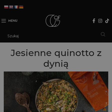
MENU
Jesienne quinotto z
dynią