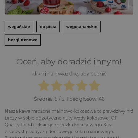
wegańskie
do picia
wegetariańskie
bezglutenowe
Oceń, aby doradzić innym!
Kliknij na gwiazdkę, aby ocenić
Średnia:
5
/ 5. Ilość głosów:
46
Nasza kawa mrożona malinowo-kokosowa to prawdziwy hit!
Łączy w sobie egzotyczne nuty wody kokosowej QF
Quality Food i lekkiego mleczka kokosowego Kara
z soczystą słodyczą domowego soku malinowego.