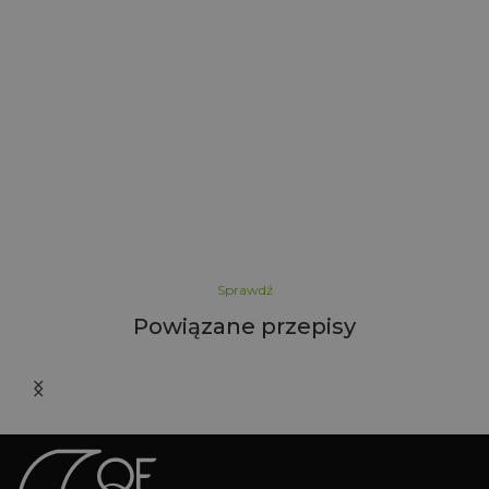
l
Sprawdź
Powiązane przepisy