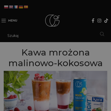
MENU
Kawa mrożona
malinowo-kokosowa