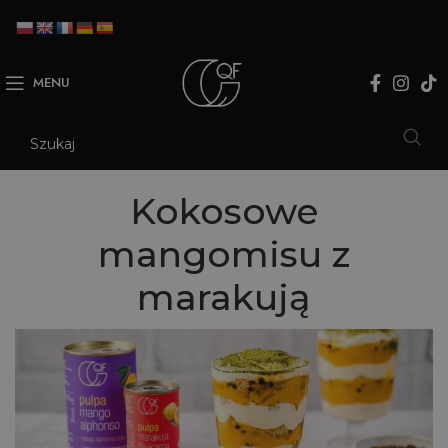
MENU
Kokosowe
mangomisu z
marakują