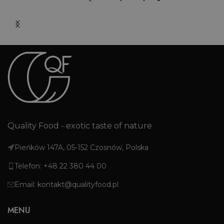
Quality Food - exotic taste of nature
Pieńków 147A, 05-152 Czosnów, Polska
Telefon: +48 22 380 44 00
Email: kontakt@qualityfood.pl
MENU