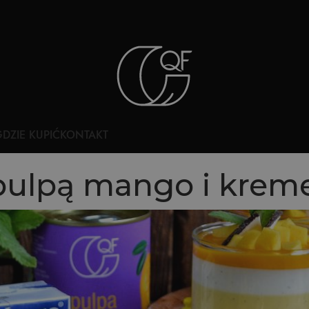
DZIE KUPIĆ
KONTAKT
 pulpą mango i kr