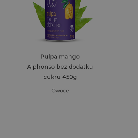
Pulpa mango
Alphonso bez dodatku
cukru 450g
Owoce