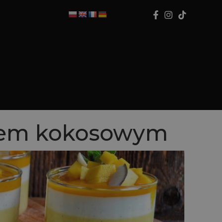
emem kokosowym