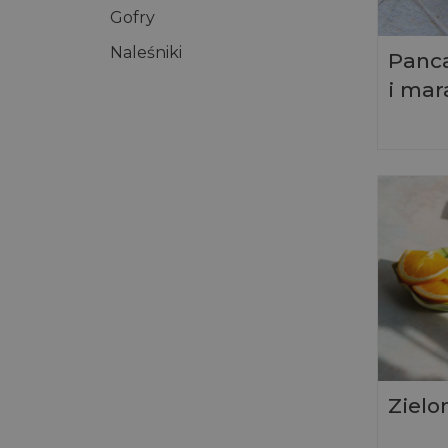
Gofry
Naleśniki
Panc
i mar
Zielo