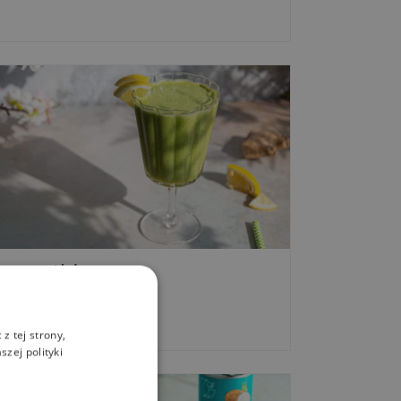
smoothie
z tej strony,
zej polityki