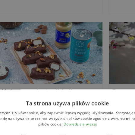
Kokosowe batoniki a’la
Power 
ty
Ta strona używa plików cookie
rzysta z plików cookie, aby zapewnić lepszą wygodę użytkowania. Korzystając 
odę na używanie przez nas wszystkich plików cookie zgodnie z warunkami nas
plików cookie.
Dowiedz się więcej