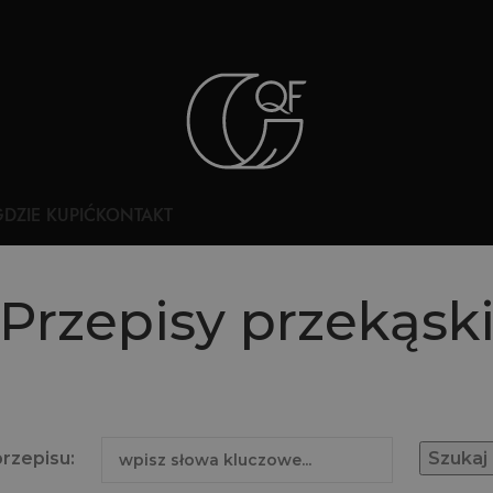
DZIE KUPIĆ
KONTAKT
Przepisy przekąsk
przepisu: