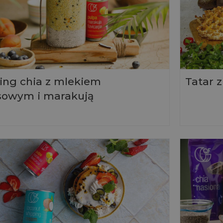
ng chia z mlekiem
Tatar z
sowym i marakują