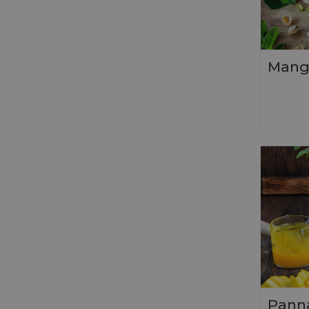
Mango
Panna