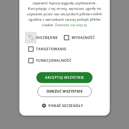
zapewnić lepszą wygodę użytkowania.
Korzystając z tej strony, wyrażasz zgodę na
używanie przez nas wszystkich plików cookie
zgodnie z warunkami naszej polityki plików
cookie.
Dowiedz się więcej
NIEZBĘDNE
WYDAJNOŚĆ
TARGETOWANIE
FUNKCJONALNOŚĆ
AKCEPTUJ WSZYSTKIE
ODRZUĆ WSZYSTKIE
s
POKAŻ SZCZEGÓŁY