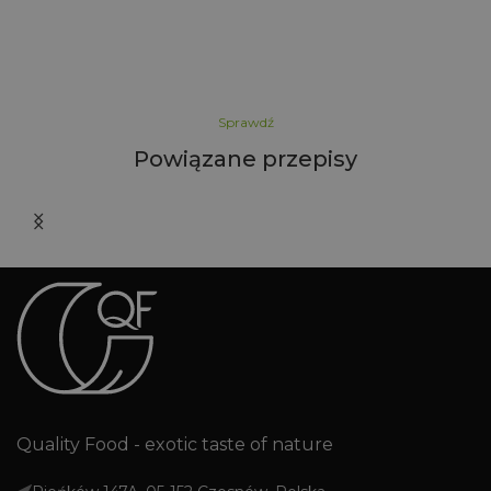
Sprawdź
Powiązane przepisy
Quality Food - exotic taste of nature