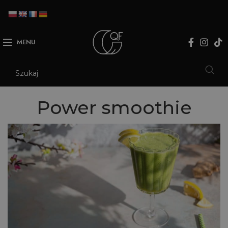
MENU
Power smoothie