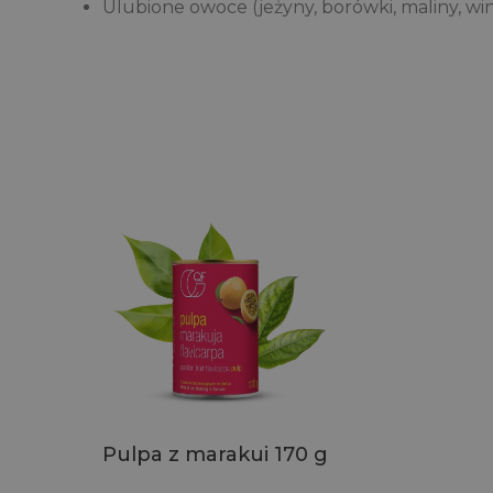
Ulubione owoce (jeżyny, borówki, maliny, w
Pulpa z marakui 170 g