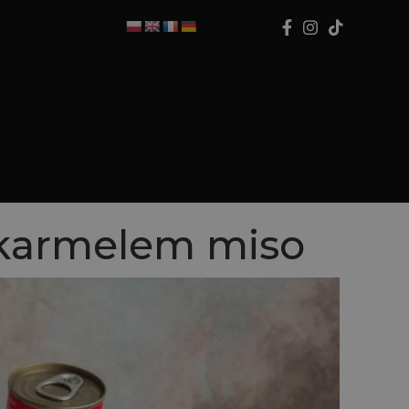
 karmelem miso