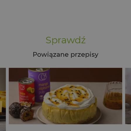
Sprawdź
Powiązane przepisy
o
Kokosowy sernik z mango