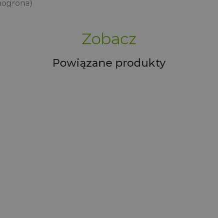
inogrona)
Zobacz
Powiązane produkty