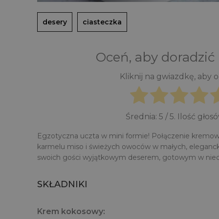
desery
ciasteczka
Oceń, aby doradzić
Kliknij na gwiazdkę, aby 
Średnia:
5
/ 5. Ilość głos
Egzotyczna uczta w mini formie! Połączenie kremo
karmelu miso i świeżych owoców w małych, elegancki
swoich gości wyjątkowym deserem, gotowym w nieca
SKŁADNIKI
Krem kokosowy: