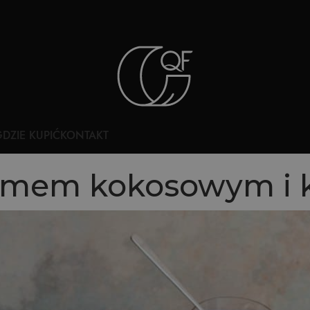
DZIE KUPIĆ
KONTAKT
kremem kokosowym i