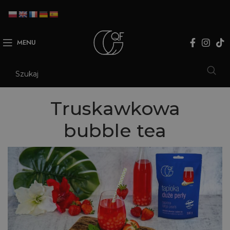
MENU
Truskawkowa
bubble tea