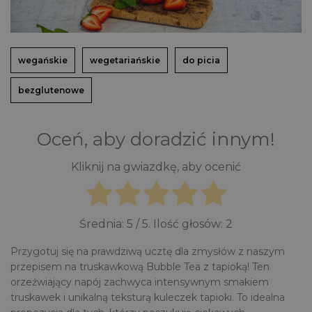
wegańskie
wegetariańskie
do picia
bezglutenowe
Oceń, aby doradzić innym!
Kliknij na gwiazdkę, aby ocenić
Średnia:
5
/ 5. Ilość głosów:
2
Przygotuj się na prawdziwą ucztę dla zmysłów z naszym
przepisem na truskawkową Bubble Tea z tapioką! Ten
orzeźwiający napój zachwyca intensywnym smakiem
truskawek i unikalną teksturą kuleczek tapioki. To idealna