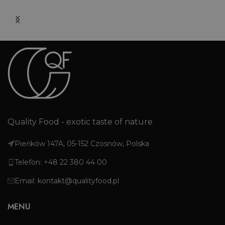
Quality Food - exotic taste of nature
Pieńków 147A, 05-152 Czosnów, Polska
Telefon: +48 22 380 44 00
Email: kontakt@qualityfood.pl
MENU