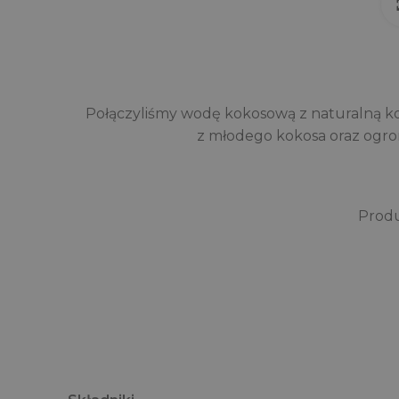
Połączyliśmy wodę kokosową z naturalną k
z młodego kokosa oraz ogrom
Produ