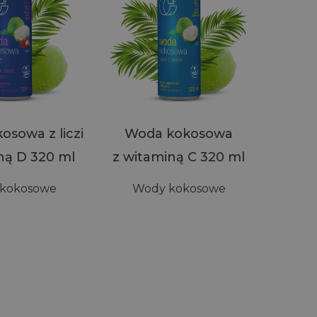
sowa z liczi
Woda kokosowa
ną D 320 ml
z witaminą C 320 ml
kokosowe
Wody kokosowe