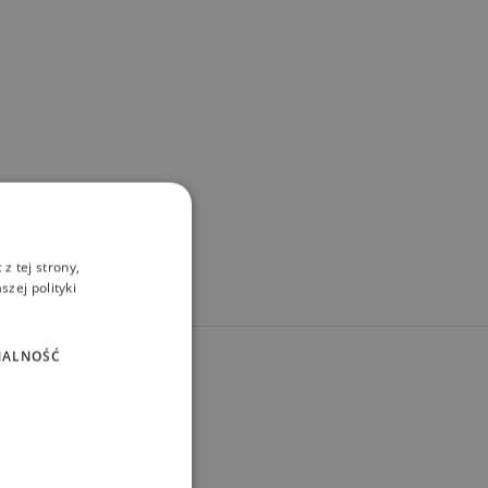
z tej strony,
zej polityki
NALNOŚĆ