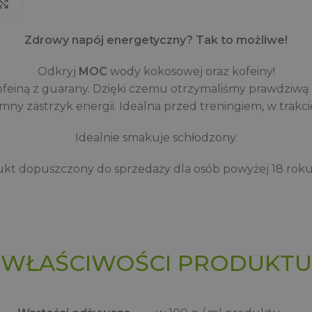
Click to enlarge
Zdrowy napój energetyczny? Tak to możliwe!
Odkryj
MOC
wody kokosowej oraz kofeiny!
ofeiną z guarany. Dzięki czemu otrzymaliśmy prawdzi
ny zastrzyk energii. Idealna przed treningiem, w trakci
Idealnie smakuje schłodzony.
kt dopuszczony do sprzedaży dla osób powyżej 18 roku 
WŁAŚCIWOŚCI PRODUKTU