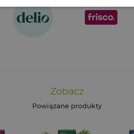
Zobacz
Powiązane produkty