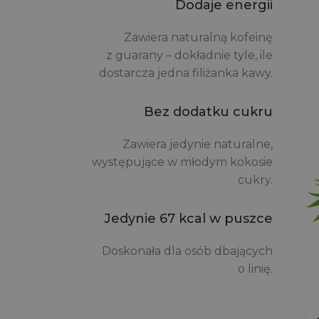
Dodaje energii
Zawiera naturalną kofeinę
z guarany – dokładnie tyle, ile
dostarcza jedna filiżanka kawy.
Bez dodatku cukru
Zawiera jedynie naturalne,
występujące w młodym kokosie
cukry.
Jedynie 67 kcal w puszce
Doskonała dla osób dbających
o linię.