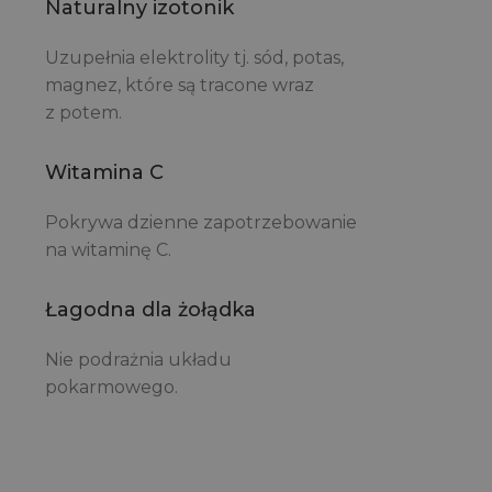
Naturalny izotonik
Uzupełnia elektrolity tj. sód, potas,
magnez, które są tracone wraz
z potem.
Witamina C
Pokrywa dzienne zapotrzebowanie
na witaminę C.
Łagodna dla żołądka
Nie podrażnia układu
pokarmowego.