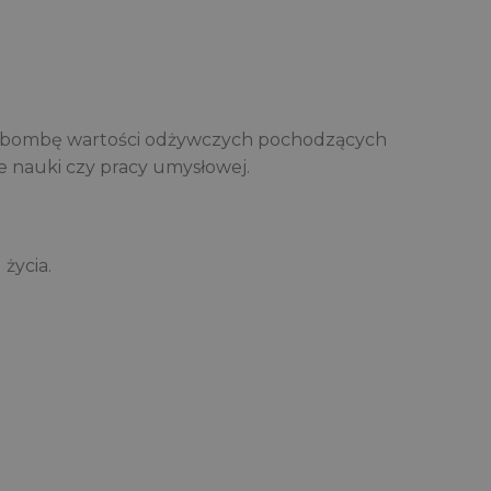
wą bombę wartości odżywczych pochodzących
e nauki czy pracy umysłowej.
życia.