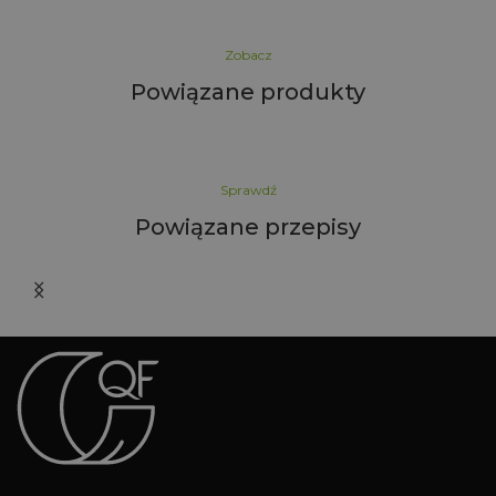
Zobacz
Powiązane produkty
Sprawdź
Powiązane przepisy