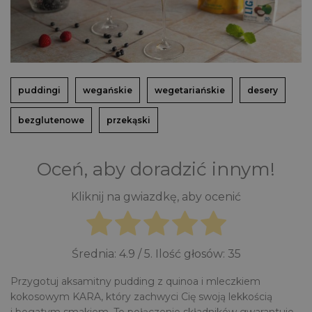
puddingi
wegańskie
wegetariańskie
desery
bezglutenowe
przekąski
Oceń, aby doradzić innym!
Kliknij na gwiazdkę, aby ocenić
Średnia:
4.9
/ 5. Ilość głosów:
35
Przygotuj aksamitny pudding z quinoa i mleczkiem
kokosowym KARA, który zachwyci Cię swoją lekkością