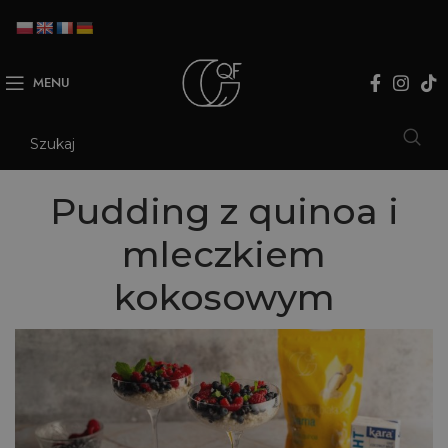
MENU
Pudding z quinoa i
mleczkiem
kokosowym