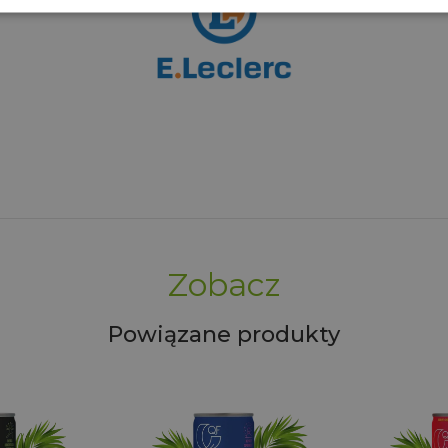
Zobacz
Powiązane produkty