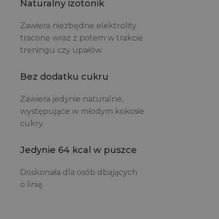
Naturalny izotonik
Zawiera niezbędne elektrolity
tracone wraz z potem w trakcie
treningu czy upałów.
Bez dodatku cukru
Zawiera jedynie naturalne,
występujące w młodym kokosie
cukry.
Jedynie 64 kcal w puszce
Doskonała dla osób dbających
o linię.