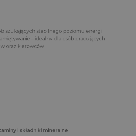
b szukających stabilnego poziomu energii
pamiętywanie – idealny dla osób pracujących
ów oraz kierowców.
aminy i składniki mineralne