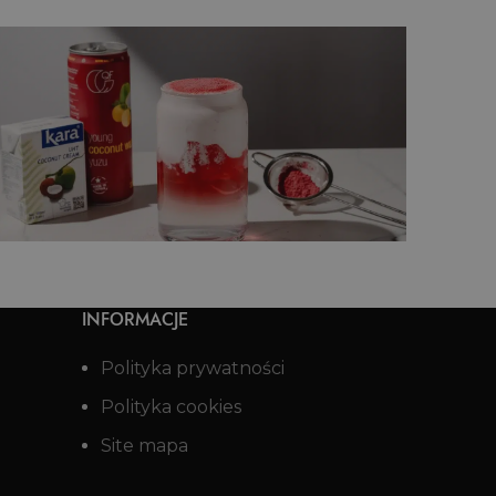
Kokosowe Mohito Virgin
INFORMACJE
Polityka prywatności
Polityka cookies
Site mapa