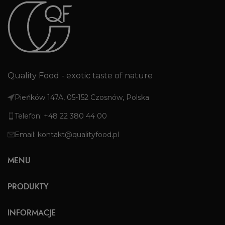
Quality Food - exotic taste of nature
Pieńków 147A, 05-152 Czosnów, Polska
Telefon: +48 22 380 44 00
Email: kontakt@qualityfood.pl
MENU
PRODUKTY
INFORMACJE