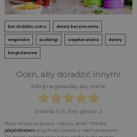
bez dodatku cukru
desery bez pieczenia
wegańskie
puddingi
wegetariańskie
desery
bezglutenowe
Oceń, aby doradzić innym!
Kliknij na gwiazdkę, aby ocenić
Średnia:
5
/ 5. Ilość głosów:
2
Masz ochotę na pyszny i zdrowy deser? Monika
jakjalubiejesc
przychodzi właśnie z takim przepisem.