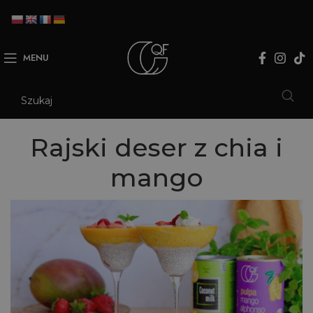
MENU
Rajski deser z chia i
mango