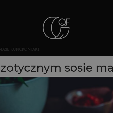
DZIE KUPIĆ
KONTAKT
zotycznym sosie man