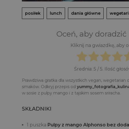
posiłek
lunch
dania główne
wegetari
Oceń, aby doradzić
Kliknij na gwiazdkę, aby 
Średnia:
5
/ 5. Ilość głos
Prawdziwa gratka dla wszystkich vegan, wegetarian 
smaków. Odkryj przepis od
yummy_fotografia_kulin
w sosie z pulpy mango i z tajskim sosem sriracha.
SKŁADNIKI
1 puszka
Pulpy z mango Alphonso bez dodat