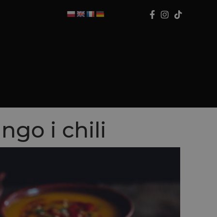
go i chili