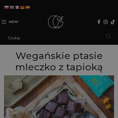
MENU
Wegańskie ptasie
mleczko z tapioką