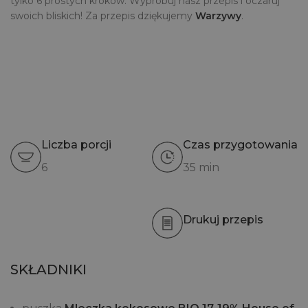
tylko 6 prostych kroków. Wypróbuj nasz przepis i oczaruj
swoich bliskich! Za przepis dziękujemy
Warzywy
.
Liczba porcji
Czas przygotowania
6
35 min
Drukuj przepis
SKŁADNIKI