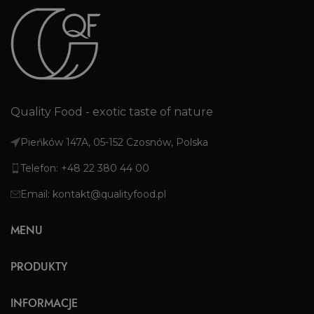
Quality Food - exotic taste of nature
Pieńków 147A, 05-152 Czosnów, Polska
Telefon: +48 22 380 44 00
Email: kontakt@qualityfood.pl
MENU
PRODUKTY
INFORMACJE