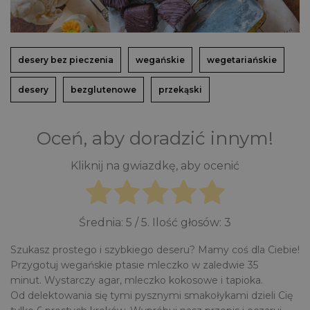
desery bez pieczenia
wegańskie
wegetariańskie
desery
bezglutenowe
przekąski
Oceń, aby doradzić innym!
Kliknij na gwiazdkę, aby ocenić
Średnia:
5
/ 5. Ilość głosów:
3
Szukasz prostego i szybkiego deseru? Mamy coś dla Ciebie!
Przygotuj wegańskie ptasie mleczko w zaledwie 35
minut. Wystarczy agar, mleczko kokosowe i tapioka.
Od delektowania się tymi pysznymi smakołykami dzieli Cię