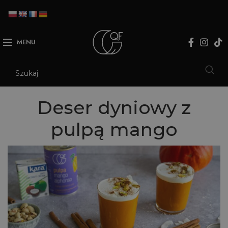
MENU
Deser dyniowy z
pulpą mango