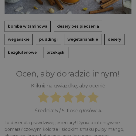
bomba witaminowa
desery bez pieczenia
wegańskie
puddingi
wegetariańskie
desery
bezglutenowe
przekąski
Oceń, aby doradzić innym!
Kliknij na gwiazdkę, aby ocenić
Średnia:
5
/ 5. Ilość głosów:
4
To deser dla prawdziwej jesieniary! Dynia o intensywnie
pomarańczowym kolorze i słodkim smaku pulpy mango,