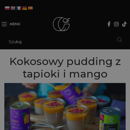
MENU
Kokosowy pudding z
tapioki i mango