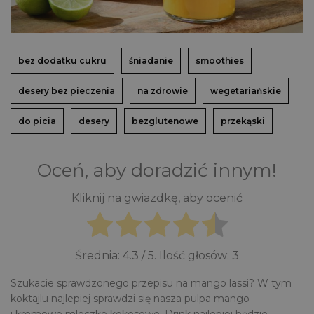
bez dodatku cukru
śniadanie
smoothies
desery bez pieczenia
na zdrowie
wegetariańskie
do picia
desery
bezglutenowe
przekąski
Oceń, aby doradzić innym!
Kliknij na gwiazdkę, aby ocenić
Średnia:
4.3
/ 5. Ilość głosów:
3
Szukacie sprawdzonego przepisu na mango lassi? W tym
koktajlu najlepiej sprawdzi się nasza pulpa mango