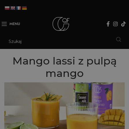
MENU
Mango lassi z pulpą
mango