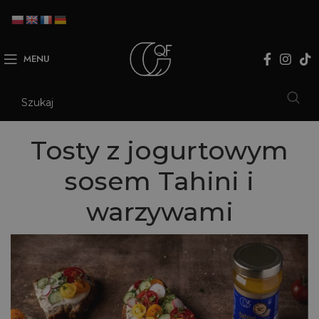
MENU
Tosty z jogurtowym
sosem Tahini i
warzywami