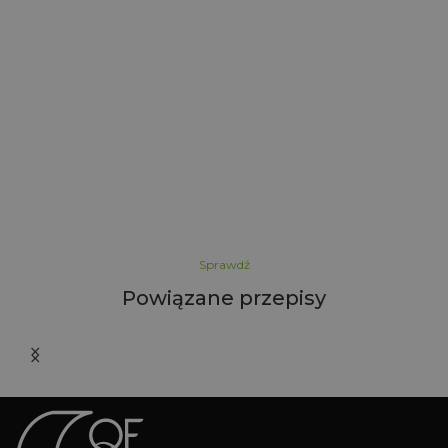
i
Sprawdź
Powiązane przepisy