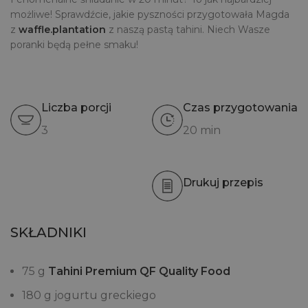
możliwe! Sprawdźcie, jakie pyszności przygotowała Magda
z
waffle.plantation
z naszą pastą tahini. Niech Wasze
poranki będą pełne smaku!
Liczba porcji
Czas przygotowania
3
20 min
Drukuj przepis
SKŁADNIKI
75 g
Tahini Premium QF Quality Food
180 g jogurtu greckiego